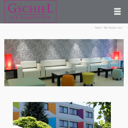
Start
/
Ibis Styles Linz