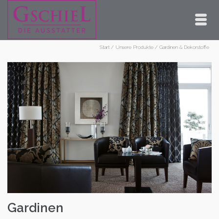
Start
/
Unsere Produkte
/
Gardinen & Dekorstoffe
Gardinen