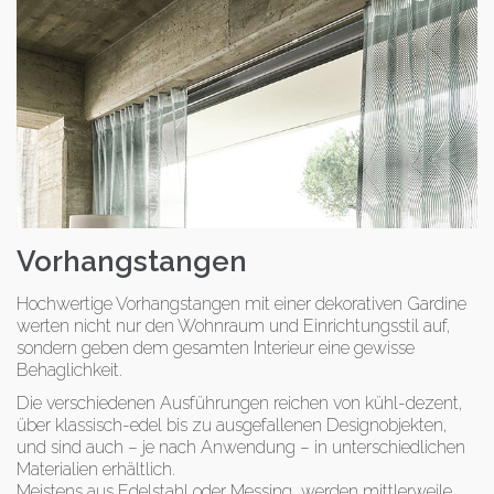
Vorhangstangen
Hochwertige Vorhangstangen mit einer dekorativen Gardine
werten nicht nur den Wohnraum und Einrichtungsstil auf,
sondern geben dem gesamten Interieur eine gewisse
Behaglichkeit.
Die verschiedenen Ausführungen reichen von kühl-dezent,
über klassisch-edel bis zu ausgefallenen Designobjekten,
und sind auch – je nach Anwendung – in unterschiedlichen
Materialien erhältlich.
Meistens aus Edelstahl oder Messing, werden mittlerweile